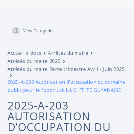
View Categories
Accueil
docs
Arrêtés du maire
Arrêtés du maire 2025
Arrêtés du maire 2ème trimestre Avril - Juin 2025
2025-A-203 Autorisation d’occupation du domaine
public pour le foodtruck LA CH’TITE GUYANAISE
2025-A-203
AUTORISATION
D’OCCUPATION DU