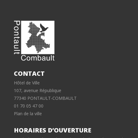
CONTACT
Hôtel de Ville
107, avenue République
77340 PONTAULT-COMBAULT
01 70 05 47 00
Plan de la ville
HORAIRES D’OUVERTURE