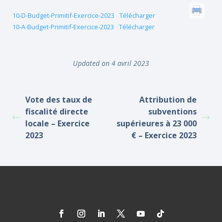
10-D-Budget-Primitif-Exercice-2023
Télécharger
10-A-Budget-Primitif-Exercice-2023
Télécharger
Updated on 4 avril 2023
Vote des taux de
Attribution de
fiscalité directe
subventions
locale – Exercice
supérieures à 23 000
2023
€ – Exercice 2023