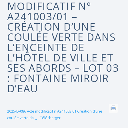
MODIFICATIF N°
A241003/01 –
CRÉATION D’UNE
COULÉE VERTE DANS
L’ENCEINTE DE
L’HÔTEL DE VILLE ET
SES ABORDS – LOT 03
: FONTAINE MIROIR
D’EAU
2025-D-086 Acte modificatif n A241003 01 Création d’une
coulée verte da.._
Télécharger