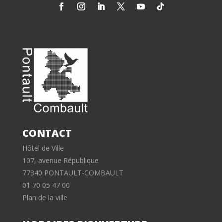
CONTACT
Hôtel de Ville
107, avenue République
77340 PONTAULT-COMBAULT
01 70 05 47 00
Plan de la ville