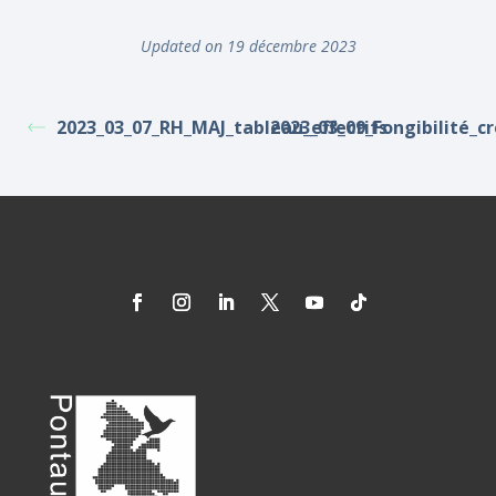
Updated on 19 décembre 2023
2023_03_07_RH_MAJ_tableau_effectifs
2023_03_09_Fongibilité_c