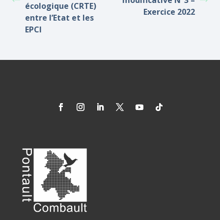
modificative N°3 –
écologique (CRTE)
Exercice 2022
entre l’Etat et les
EPCI