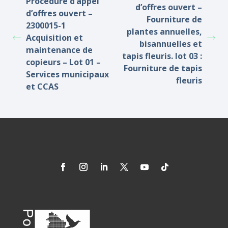
Procédure d’appel
d’offres ouvert –
d’offres ouvert –
Fourniture de
2300015-1
plantes annuelles,
Acquisition et
bisannuelles et
maintenance de
tapis fleuris. lot 03 :
copieurs – Lot 01 –
Fourniture de tapis
Services municipaux
fleuris
et CCAS