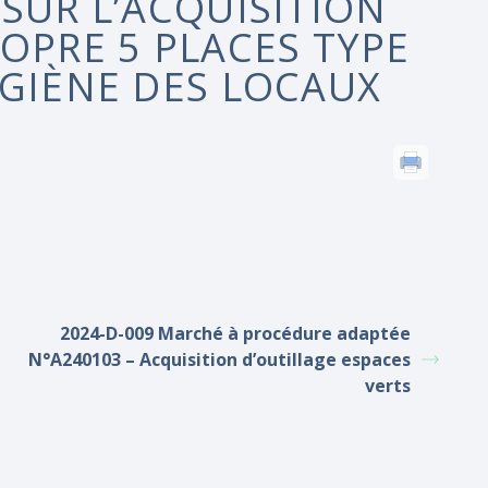
SUR L’ACQUISITION
OPRE 5 PLACES TYPE
YGIÈNE DES LOCAUX
2024-D-009 Marché à procédure adaptée
N°A240103 – Acquisition d’outillage espaces
verts