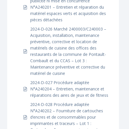
publicité ni mise en concurrence
N°A240201 – Entretien et réparation du
matériel espaces verts et acquisition des
pièces détachées
2024-D-026 Marché 2400003/C240003 –
Acquisition, installation, maintenance
préventive, corrective et location de
matériels de cuisine des offices des
restaurants de la commune de Pontault-
Combault et du CCAS – Lot 3 :
Maintenance préventive et corrective du
matériel de cuisine
2024-D-027 Procédure adaptée
N°A240204 – Entretien, maintenance et
réparations des aires de jeux et de fitness
2024-D-028 Procédure adaptée
N°A240202 – Fourniture de cartouches
d’encres et de consommables pour
imprimantes et traceurs – Lot 1 :