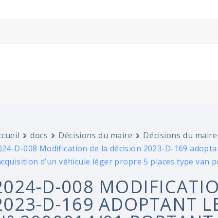
ccueil
docs
Décisions du maire
Décisions du maire
024-D-008 Modification de la décision 2023-D-169 adopta
’acquisition d’un véhicule léger propre 5 places type van 
2024-D-008 MODIFICATIO
2023-D-169 ADOPTANT L