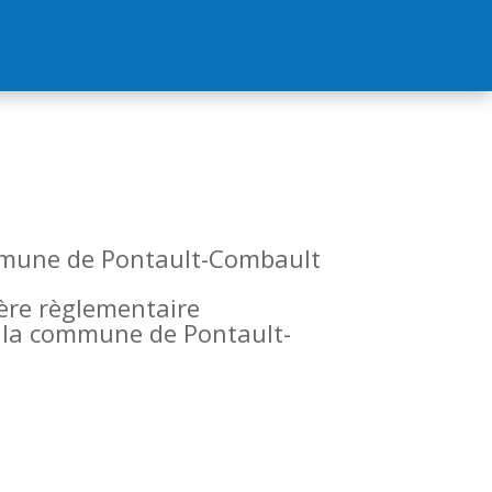
commune de Pontault-Combault
tère règlementaire
de la commune de Pontault-