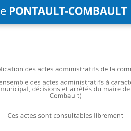
de
PONTAULT-COMBAULT
blication des actes administratifs de la 
l’ensemble des actes administratifs à carac
 municipal, décisions et arrêtés du maire 
Combault)
Ces actes sont consultables librement