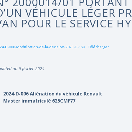
N° 2000014/01 PORTANT 
D’UN VÉHICULE LÉGER PR
VAN POUR LE SERVICE H
24-D-008-Modification-de-la-decision-2023-D-169
Télécharger
dated on 6 février 2024
2024-D-006 Aliénation du véhicule Renault
Master immatriculé 625CMF77