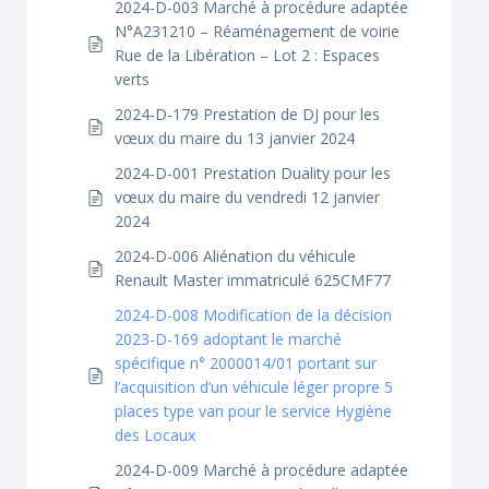
2024-D-003 Marché à procédure adaptée
N°A231210 – Réaménagement de voirie
Rue de la Libération – Lot 2 : Espaces
verts
2024-D-179 Prestation de DJ pour les
vœux du maire du 13 janvier 2024
2024-D-001 Prestation Duality pour les
vœux du maire du vendredi 12 janvier
2024
2024-D-006 Aliénation du véhicule
Renault Master immatriculé 625CMF77
2024-D-008 Modification de la décision
2023-D-169 adoptant le marché
spécifique n° 2000014/01 portant sur
l’acquisition d’un véhicule léger propre 5
places type van pour le service Hygiène
des Locaux
2024-D-009 Marché à procédure adaptée