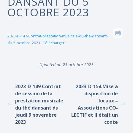
DANSANT DU 5
OCTOBRE 2023
2023-D-147-Contrat-prestation-musicale-du-the-dansant-
du-5-octobre-2023
Télécharger
Updated on 23 octobre 2023
2023-D-149 Contrat
2023-D-154 Mise à
de cession de la
disposition de
prestation musicale
locaux –
du thé dansant du
Associations CO-
jeudi 9 novembre
LECTIF et Il était un
2023
conte