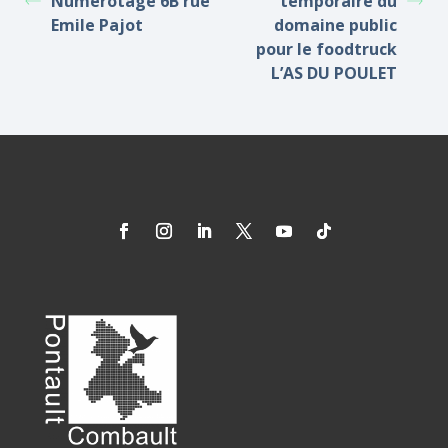
Numérotage 6B rue
temporaire du
Emile Pajot
domaine public
pour le foodtruck
L’AS DU POULET