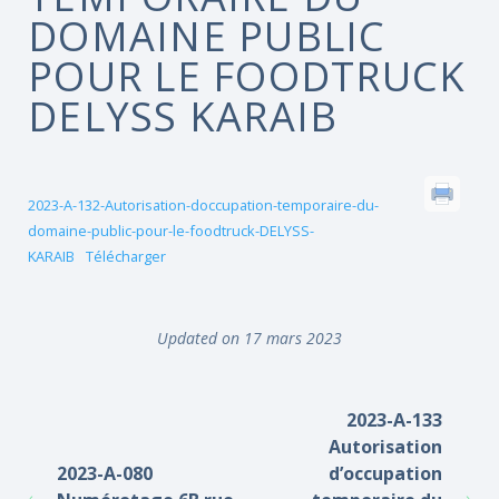
DOMAINE PUBLIC
POUR LE FOODTRUCK
DELYSS KARAIB
2023-A-132-Autorisation-doccupation-temporaire-du-
domaine-public-pour-le-foodtruck-DELYSS-
KARAIB
Télécharger
Updated on 17 mars 2023
2023-A-133
Autorisation
2023-A-080
d’occupation