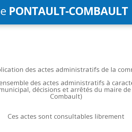
de
PONTAULT-COMBAULT
blication des actes administratifs de la 
l’ensemble des actes administratifs à carac
 municipal, décisions et arrêtés du maire 
Combault)
Ces actes sont consultables librement