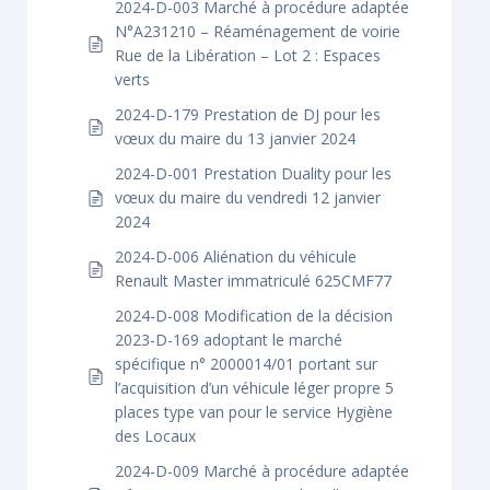
2024-D-003 Marché à procédure adaptée
N°A231210 – Réaménagement de voirie
Rue de la Libération – Lot 2 : Espaces
verts
2024-D-179 Prestation de DJ pour les
vœux du maire du 13 janvier 2024
2024-D-001 Prestation Duality pour les
vœux du maire du vendredi 12 janvier
2024
2024-D-006 Aliénation du véhicule
Renault Master immatriculé 625CMF77
2024-D-008 Modification de la décision
2023-D-169 adoptant le marché
spécifique n° 2000014/01 portant sur
l’acquisition d’un véhicule léger propre 5
places type van pour le service Hygiène
des Locaux
2024-D-009 Marché à procédure adaptée