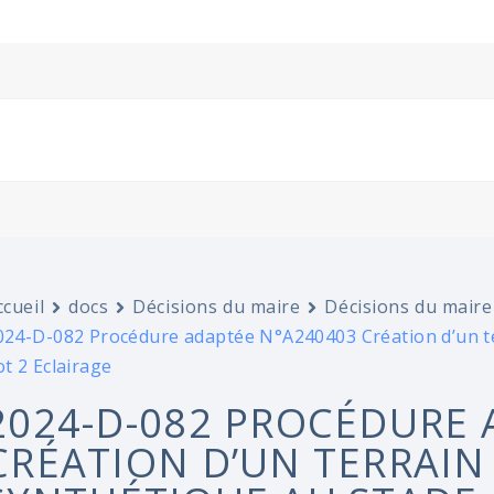
ccueil
docs
Décisions du maire
Décisions du maire
024-D-082 Procédure adaptée N°A240403 Création d’un t
ot 2 Eclairage
2024-D-082 PROCÉDURE 
CRÉATION D’UN TERRAIN