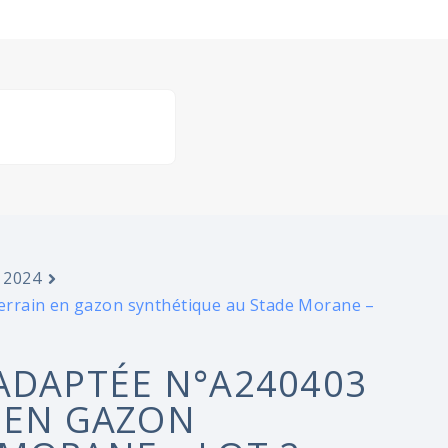
 2024
errain en gazon synthétique au Stade Morane –
ADAPTÉE N°A240403
 EN GAZON