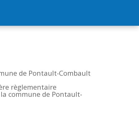
commune de Pontault-Combault
tère règlementaire
de la commune de Pontault-