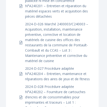
publicité ni mise en concurrence
N°A240201 – Entretien et réparation du
matériel espaces verts et acquisition des
pièces détachées
2024-D-026 Marché 2400003/C240003 –
Acquisition, installation, maintenance
préventive, corrective et location de
matériels de cuisine des offices des
restaurants de la commune de Pontault-
Combault et du CCAS – Lot 3 :
Maintenance préventive et corrective du
matériel de cuisine
2024-D-027 Procédure adaptée
N°A240204 – Entretien, maintenance et
réparations des aires de jeux et de fitness
2024-D-028 Procédure adaptée
N°A240202 – Fourniture de cartouches
d’encres et de consommables pour
imprimantes et traceurs – Lot 1 :