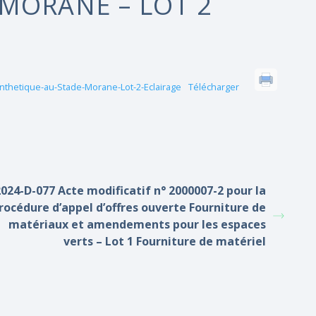
MORANE – LOT 2
nthetique-au-Stade-Morane-Lot-2-Eclairage
Télécharger
2024-D-077 Acte modificatif n° 2000007-2 pour la
rocédure d’appel d’offres ouverte Fourniture de
matériaux et amendements pour les espaces
verts – Lot 1 Fourniture de matériel