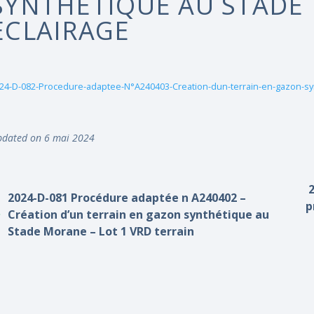
SYNTHÉTIQUE AU STADE 
ECLAIRAGE
24-D-082-Procedure-adaptee-N°A240403-Creation-dun-terrain-en-gazon-sy
dated on 6 mai 2024
2024-D-081 Procédure adaptée n A240402 –
p
Création d’un terrain en gazon synthétique au
Stade Morane – Lot 1 VRD terrain