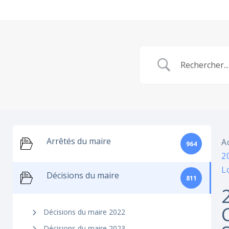
Arrêtés du maire
A
964
2
L
Décisions du maire
811
Décisions du maire 2022
Décisions du maire 2023