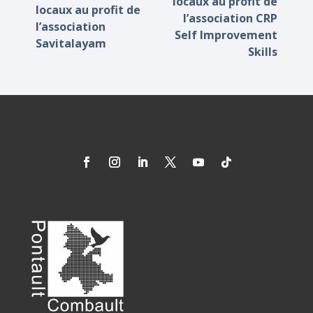
locaux au profit de
locaux au profit de
l’association CRP
l’association
Self Improvement
Savitalayam
Skills