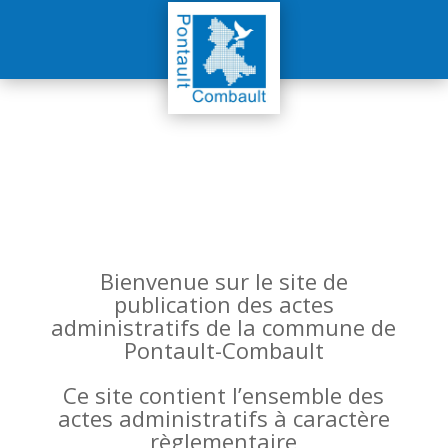
Bienvenue sur le site de
publication des actes
administratifs de la commune de
Pontault-Combault
Ce site contient l’ensemble des
actes administratifs à caractère
règlementaire