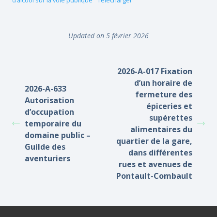
d’alcool sur la voie publique
Télécharger
Updated on 5 février 2026
2026-A-017 Fixation
d’un horaire de
2026-A-633
fermeture des
Autorisation
épiceries et
d’occupation
supérettes
temporaire du
alimentaires du
domaine public –
quartier de la gare,
Guilde des
dans différentes
aventuriers
rues et avenues de
Pontault-Combault