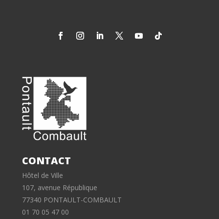
CONTACT
Hôtel de Ville
107, avenue République
77340 PONTAULT-COMBAULT
01 70 05 47 00