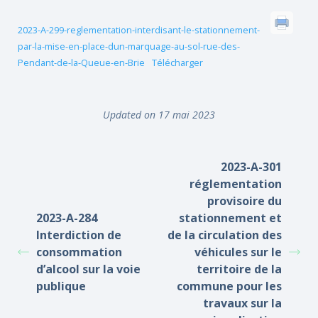
2023-A-299-reglementation-interdisant-le-stationnement-
par-la-mise-en-place-dun-marquage-au-sol-rue-des-
Pendant-de-la-Queue-en-Brie
Télécharger
Updated on 17 mai 2023
2023-A-301
réglementation
provisoire du
2023-A-284
stationnement et
Interdiction de
de la circulation des
consommation
véhicules sur le
d’alcool sur la voie
territoire de la
publique
commune pour les
travaux sur la