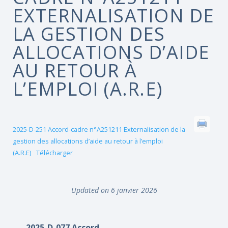
EXTERNALISATION DE
LA GESTION DES
ALLOCATIONS D’AIDE
AU RETOUR À
L’EMPLOI (A.R.E)
2025-D-251 Accord-cadre n°A251211 Externalisation de la
gestion des allocations d’aide au retour à l’emploi
(A.R.E)
Télécharger
Updated on 6 janvier 2026
2025-D-077 Accord-