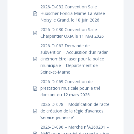
2026-D-032 Convention Salle
Hubscher Foncia Marne La Vallée –
Noisy le Grand, le 18 juin 2026
2026-D-030 Convention Salle
Charpentier OXIA le 11 MAI 2026
2026-D-062 Demande de
subvention – Acquisition d’un radar
cinémomètre laser pour la police
municipale – Département de
Seine-et-Marne
2026-D-069 Convention de
prestation musicale pour le thé
dansant du 12 mars 2026
2026-D-078 – Modification de l’acte
de création de la régie d’avances
‘service jeunesse’
2026-D-090 – Marché n°A260201 –
AMO pour le projet de construction