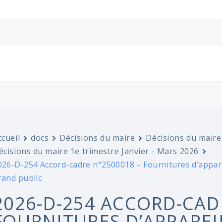
ccueil
docs
Décisions du maire
Décisions du maire
écisions du maire 1e trimestre Janvier - Mars 2026
026-D-254 Accord-cadre n°2500018 – Fournitures d’appare
rand public
2026-D-254 ACCORD-CAD
FOURNITURES D’APPAREI