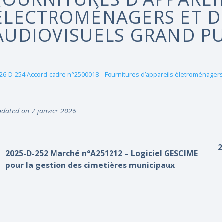
ÉLECTROMÉNAGERS ET D
AUDIOVISUELS GRAND P
26-D-254 Accord-cadre n°2500018 – Fournitures d’appareils életroménagers 
dated on 7 janvier 2026
2
2025-D-252 Marché n°A251212 – Logiciel GESCIME
pour la gestion des cimetières municipaux