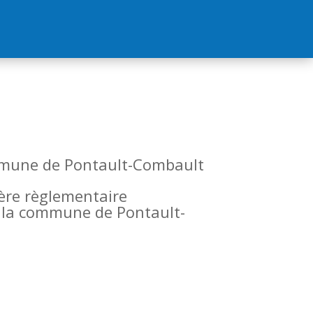
commune de Pontault-Combault
tère règlementaire
de la commune de Pontault-