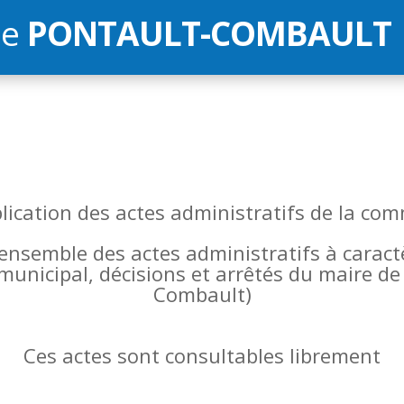
de
PONTAULT-COMBAULT
blication des actes administratifs de la 
l’ensemble des actes administratifs à carac
 municipal, décisions et arrêtés du maire 
Combault)
Ces actes sont consultables librement