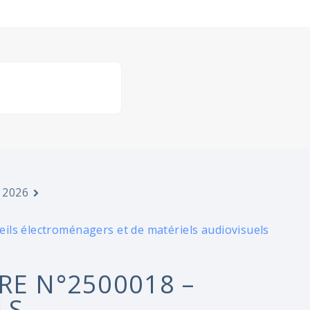
 2026
ils électroménagers et de matériels audiovisuels
RE N°2500018 –
LS