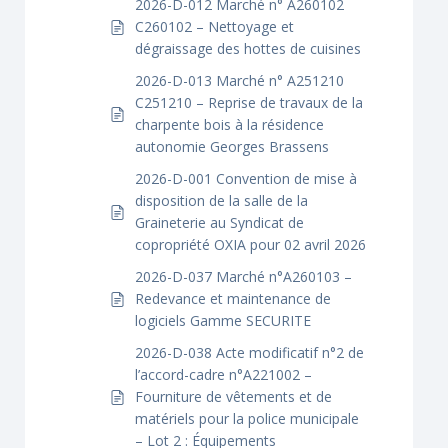
2026-D-012 Marché n° A260102
C260102 – Nettoyage et
dégraissage des hottes de cuisines
2026-D-013 Marché n° A251210
C251210 – Reprise de travaux de la
charpente bois à la résidence
autonomie Georges Brassens
2026-D-001 Convention de mise à
disposition de la salle de la
Graineterie au Syndicat de
copropriété OXIA pour 02 avril 2026
2026-D-037 Marché n°A260103 –
Redevance et maintenance de
logiciels Gamme SECURITE
2026-D-038 Acte modificatif n°2 de
l’accord-cadre n°A221002 –
Fourniture de vêtements et de
matériels pour la police municipale
– Lot 2 : Équipements