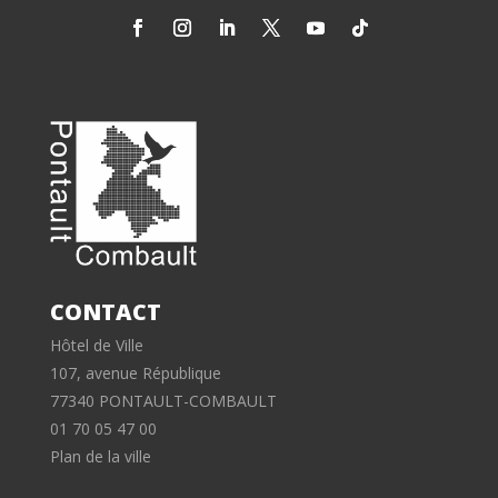
CONTACT
Hôtel de Ville
107, avenue République
77340 PONTAULT-COMBAULT
01 70 05 47 00
Plan de la ville