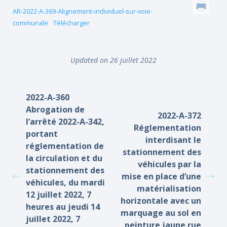
AR-2022-A-369-Alignement-individuel-sur-voie-
communale
Télécharger
Updated on 26 juillet 2022
2022-A-360
Abrogation de
2022-A-372
l’arrêté 2022-A-342,
Réglementation
portant
interdisant le
réglementation de
stationnement des
la circulation et du
véhicules par la
stationnement des
mise en place d’une
véhicules, du mardi
matérialisation
12 juillet 2022, 7
horizontale avec un
heures au jeudi 14
marquage au sol en
juillet 2022, 7
peinture jaune rue