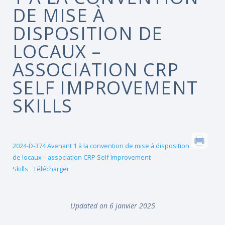
DE MISE À
DISPOSITION DE
LOCAUX –
ASSOCIATION CRP
SELF IMPROVEMENT
SKILLS
2024-D-374 Avenant 1 à la convention de mise à disposition
de locaux – association CRP Self Improvement
Skills
Télécharger
Updated on 6 janvier 2025