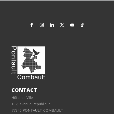
CONTACT
Hôtel de Ville
107, avenue République
77340 PONTAULT-COMBAULT