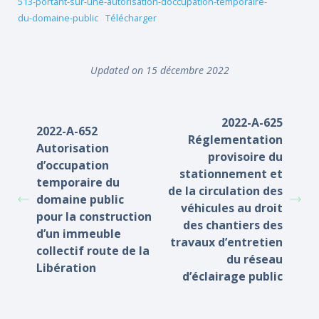
513-portant-sur-une-autorisation-doccupation-temporaire-
du-domaine-public
Télécharger
Updated on 15 décembre 2022
2022-A-625
2022-A-652
Réglementation
Autorisation
provisoire du
d’occupation
stationnement et
temporaire du
de la circulation des
domaine public
véhicules au droit
pour la construction
des chantiers des
d’un immeuble
travaux d’entretien
collectif route de la
du réseau
Libération
d’éclairage public