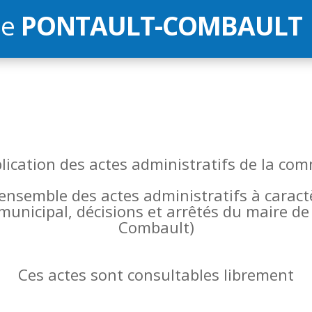
de
PONTAULT-COMBAULT
blication des actes administratifs de la 
l’ensemble des actes administratifs à carac
 municipal, décisions et arrêtés du maire 
Combault)
Ces actes sont consultables librement