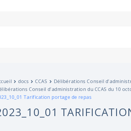
ccueil
docs
CCAS
Délibérations Conseil d'administ
élibérations Conseil d'administration du CCAS du 10 oc
023_10_01 Tarification portage de repas
2023_10_01 TARIFICATI