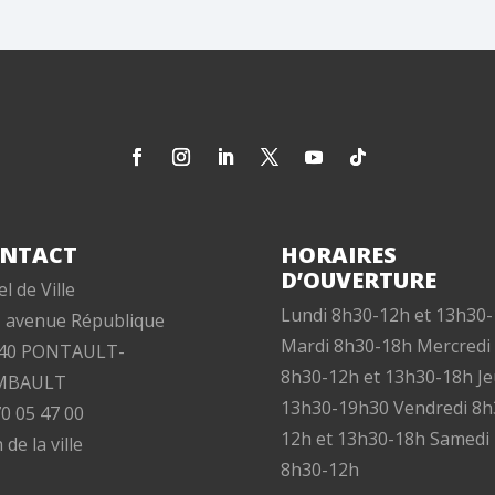
NTACT
HORAIRES
D’OUVERTURE
l de Ville
Lundi 8h30-12h et 13h30
, avenue République
Mardi 8h30-18h Mercredi
40 PONTAULT-
8h30-12h et 13h30-18h Je
MBAULT
13h30-19h30 Vendredi 8h
70 05 47 00
12h et 13h30-18h Samedi
 de la ville
8h30-12h