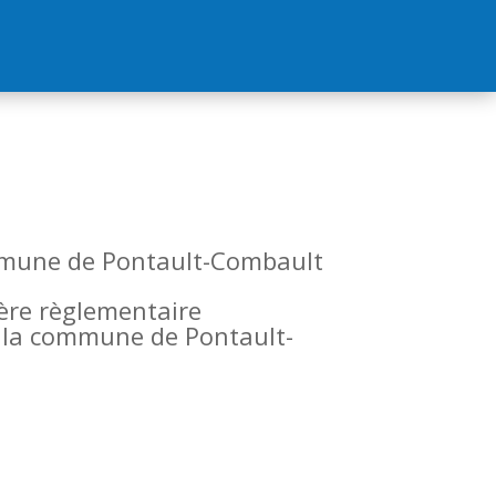
commune de Pontault-Combault
tère règlementaire
de la commune de Pontault-