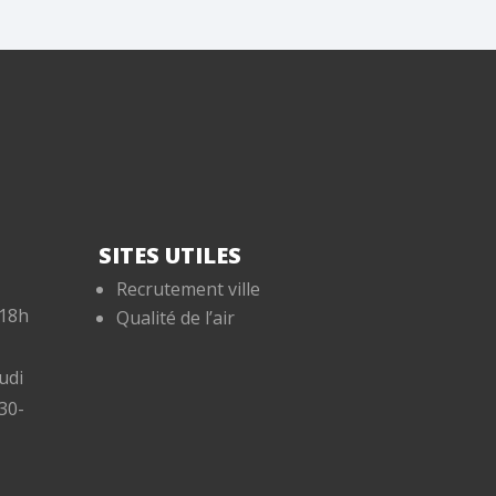
SITES UTILES
Recrutement ville
-18h
Qualité de l’air
udi
30-