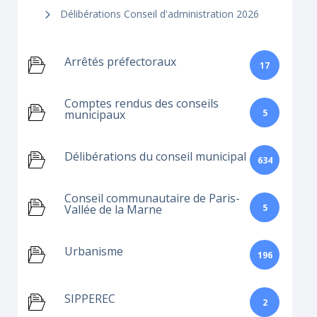
Délibérations Conseil d'administration 2026
Arrêtés préfectoraux
17
Comptes rendus des conseils
5
municipaux
Délibérations du conseil municipal
634
Conseil communautaire de Paris-
5
Vallée de la Marne
Urbanisme
196
SIPPEREC
2