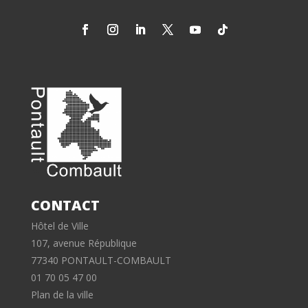
CONTACT
Hôtel de Ville
107, avenue République
77340 PONTAULT-COMBAULT
01 70 05 47 00
Plan de la ville