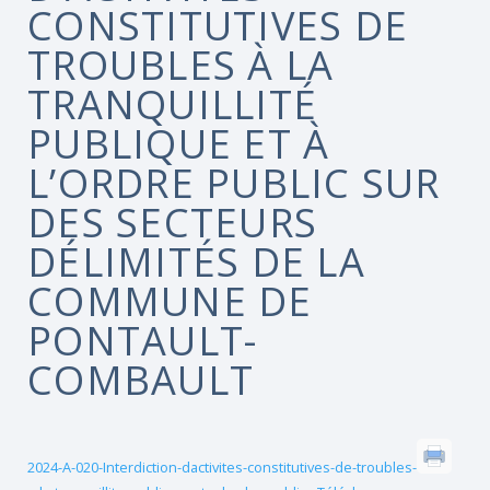
CONSTITUTIVES DE
TROUBLES À LA
TRANQUILLITÉ
PUBLIQUE ET À
L’ORDRE PUBLIC SUR
DES SECTEURS
DÉLIMITÉS DE LA
COMMUNE DE
PONTAULT-
COMBAULT
2024-A-020-Interdiction-dactivites-constitutives-de-troubles-