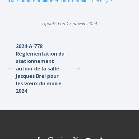
a-la-tranquillite-publique-et-a-lordre-public
Télécharger
Updated on 17 janvier 2024
2024-A-778
Réglementation du
stationnement
autour de la salle
Jacques Brel pour
les vœux du maire
2024