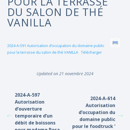
POUR LA TERRASSE
DU SALON DE THÉ
VANILLA
2024-A-591 Autorisation d’occupation du domaine public
pour la terrasse du salon de thé VANILLA
Télécharger
Updated on 21 novembre 2024
2024-A-597
2024-A-614
Autorisation
Autorisation
d’ouverture
d’occupation du
temporaire d’un
domaine public
débit de boissons
pour le foodtruck ‘
pour madame Rosa