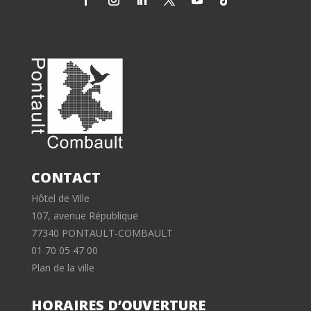
CONTACT
Hôtel de Ville
107, avenue République
77340 PONTAULT-COMBAULT
01 70 05 47 00
Plan de la ville
HORAIRES D’OUVERTURE