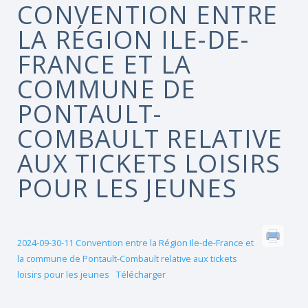
CONVENTION ENTRE
LA RÉGION ILE-DE-
FRANCE ET LA
COMMUNE DE
PONTAULT-
COMBAULT RELATIVE
AUX TICKETS LOISIRS
POUR LES JEUNES
2024-09-30-11 Convention entre la Région Ile-de-France et
la commune de Pontault-Combault relative aux tickets
loisirs pour les jeunes
Télécharger