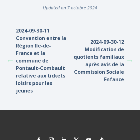
Updated on 7 octobre 2024
2024-09-30-11
Convention entre la
2024-09-30-12
Région Ile-de-
Modification de
France et la
quotients familiaux
commune de
après avis de la
Pontault-Combault
Commission Sociale
relative aux tickets
Enfance
loisirs pour les
jeunes