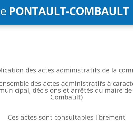
de
PONTAULT-COMBAULT
blication des actes administratifs de la 
l’ensemble des actes administratifs à carac
 municipal, décisions et arrêtés du maire 
Combault)
Ces actes sont consultables librement