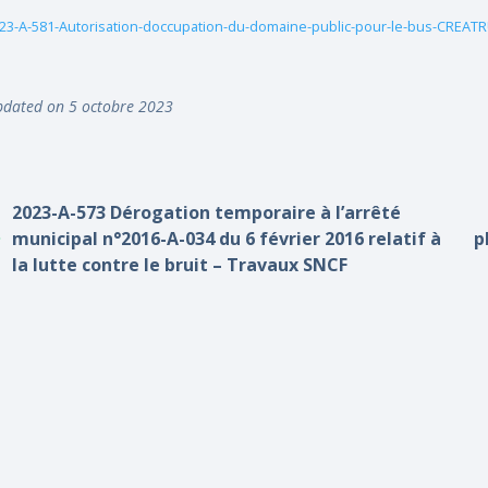
23-A-581-Autorisation-doccupation-du-domaine-public-pour-le-bus-CREAT
dated on 5 octobre 2023
2023-A-573 Dérogation temporaire à l’arrêté
municipal n°2016-A-034 du 6 février 2016 relatif à
p
la lutte contre le bruit – Travaux SNCF