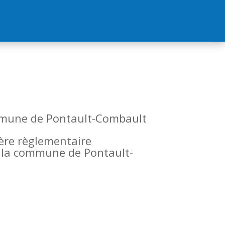
commune de Pontault-Combault
tère règlementaire
de la commune de Pontault-