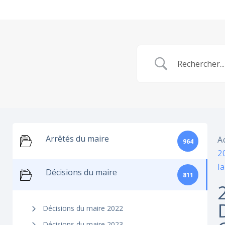
Arrêtés du maire
A
964
2
l
Décisions du maire
811
Décisions du maire 2022
Décisions du maire 2023