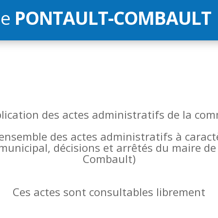
de
PONTAULT-COMBAULT
blication des actes administratifs de la 
l’ensemble des actes administratifs à carac
 municipal, décisions et arrêtés du maire 
Combault)
Ces actes sont consultables librement