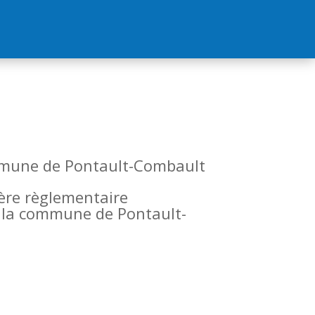
commune de Pontault-Combault
tère règlementaire
de la commune de Pontault-