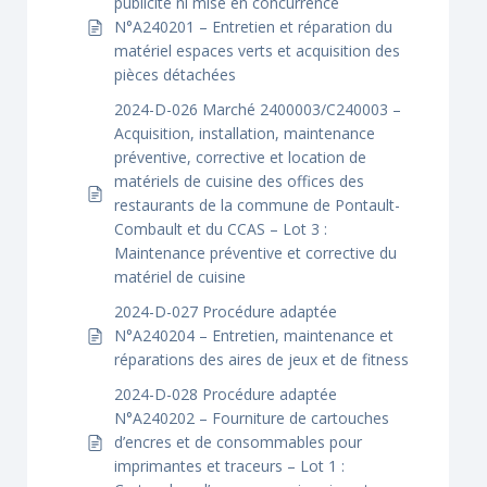
publicité ni mise en concurrence
N°A240201 – Entretien et réparation du
matériel espaces verts et acquisition des
pièces détachées
2024-D-026 Marché 2400003/C240003 –
Acquisition, installation, maintenance
préventive, corrective et location de
matériels de cuisine des offices des
restaurants de la commune de Pontault-
Combault et du CCAS – Lot 3 :
Maintenance préventive et corrective du
matériel de cuisine
2024-D-027 Procédure adaptée
N°A240204 – Entretien, maintenance et
réparations des aires de jeux et de fitness
2024-D-028 Procédure adaptée
N°A240202 – Fourniture de cartouches
d’encres et de consommables pour
imprimantes et traceurs – Lot 1 :