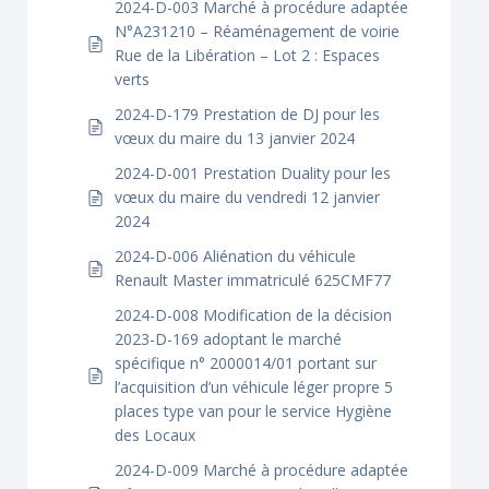
2024-D-003 Marché à procédure adaptée
N°A231210 – Réaménagement de voirie
Rue de la Libération – Lot 2 : Espaces
verts
2024-D-179 Prestation de DJ pour les
vœux du maire du 13 janvier 2024
2024-D-001 Prestation Duality pour les
vœux du maire du vendredi 12 janvier
2024
2024-D-006 Aliénation du véhicule
Renault Master immatriculé 625CMF77
2024-D-008 Modification de la décision
2023-D-169 adoptant le marché
spécifique n° 2000014/01 portant sur
l’acquisition d’un véhicule léger propre 5
places type van pour le service Hygiène
des Locaux
2024-D-009 Marché à procédure adaptée