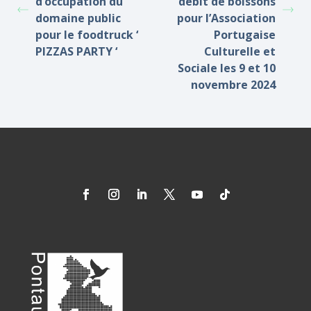
d’occupation du
débit de boissons
domaine public
pour l’Association
pour le foodtruck ‘
Portugaise
PIZZAS PARTY ‘
Culturelle et
Sociale les 9 et 10
novembre 2024