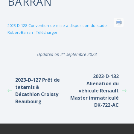
BARRAN
2023-D-128-Convention-de-mise-a-disposition-du-stade-
Robert-Barran
Télécharger
Updated on 21 septembre 2023
2023-D-132
2023-D-127 Prêt de
Aliénation du
tatamis à
véhicule Renault
Décathlon Croissy
Master immatriculé
Beaubourg
DK-722-AC