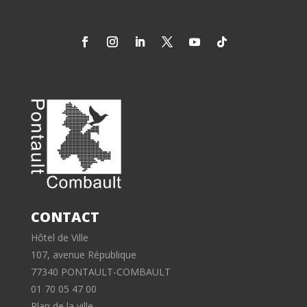
CONTACT
Hôtel de Ville
107, avenue République
77340 PONTAULT-COMBAULT
01 70 05 47 00
Plan de la ville