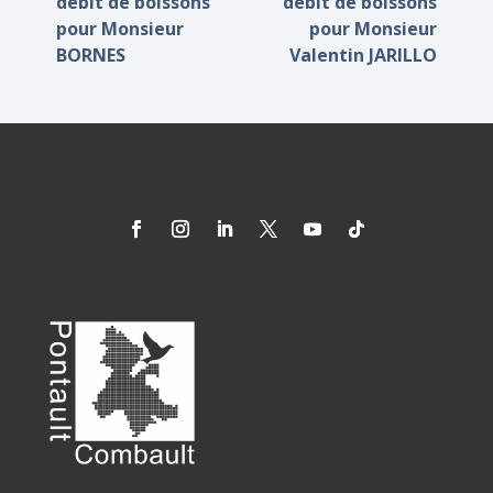
débit de boissons
débit de boissons
pour Monsieur
pour Monsieur
BORNES
Valentin JARILLO