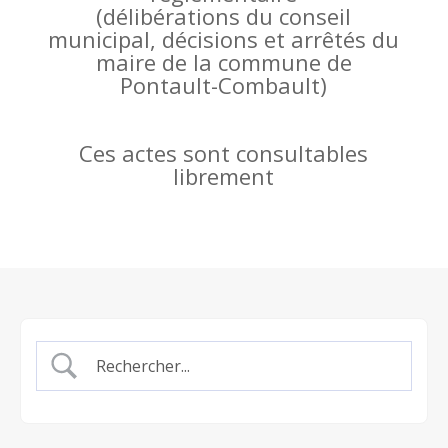
(
délibérations du conseil
municipal, décisions et arrêtés du
maire de la commune de
Pontault-Combault)
Ces actes sont consultables
librement