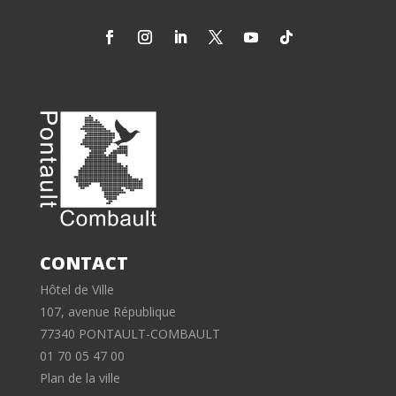
CONTACT
Hôtel de Ville
107, avenue République
77340 PONTAULT-COMBAULT
01 70 05 47 00
Plan de la ville