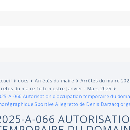
ccueil
docs
Arrêtés du maire
Arrêtés du maire 202
rrêtés du maire 1e trimestre Janvier - Mars 2025
025-A-066 Autorisation d’occupation temporaire du domain
horégraphique Sportive Allegretto de Denis Darzacq org
2025-A-066 AUTORISATI
TEMPORAIRE DU DOMAIN