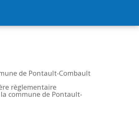
commune de Pontault-Combault
tère règlementaire
de la commune de Pontault-