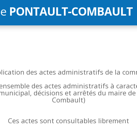
de
PONTAULT-COMBAULT
blication des actes administratifs de la 
l’ensemble des actes administratifs à carac
 municipal, décisions et arrêtés du maire 
Combault)
Ces actes sont consultables librement