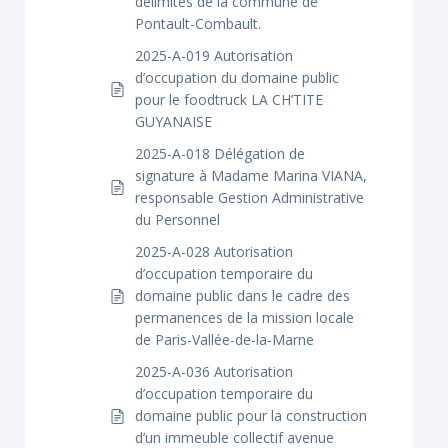
délimités de la commune de
Pontault-Combault.
2025-A-019 Autorisation
d’occupation du domaine public
pour le foodtruck LA CH’TITE
GUYANAISE
2025-A-018 Délégation de
signature à Madame Marina VIANA,
responsable Gestion Administrative
du Personnel
2025-A-028 Autorisation
d’occupation temporaire du
domaine public dans le cadre des
permanences de la mission locale
de Paris-Vallée-de-la-Marne
2025-A-036 Autorisation
d’occupation temporaire du
domaine public pour la construction
d’un immeuble collectif avenue