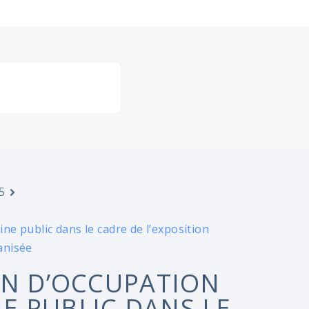
5
e public dans le cadre de l’exposition
anisée
ON D’OCCUPATION
E PUBLIC DANS LE