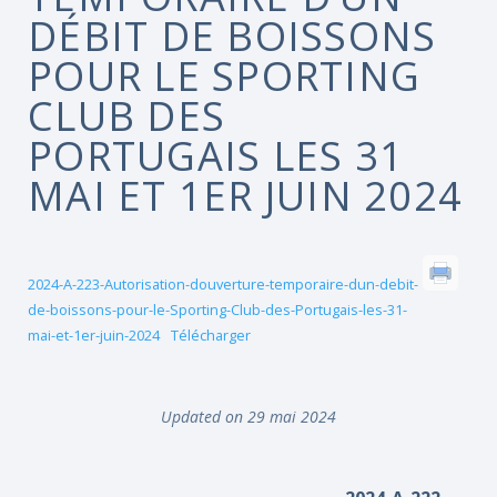
DÉBIT DE BOISSONS
POUR LE SPORTING
CLUB DES
PORTUGAIS LES 31
MAI ET 1ER JUIN 2024
2024-A-223-Autorisation-douverture-temporaire-dun-debit-
de-boissons-pour-le-Sporting-Club-des-Portugais-les-31-
mai-et-1er-juin-2024
Télécharger
Updated on 29 mai 2024