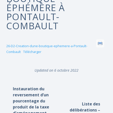
ÉPHÉMÈRE À
PONTAULT-
COMBAULT
26-D2-Creation-dune-boutique-ephemere-a-Pontault-
Combault
Télécharger
Updated on 6 octobre 2022
Instauration du
reversement d’un
pourcentage du
Liste des
produit de la taxe
délibérations –