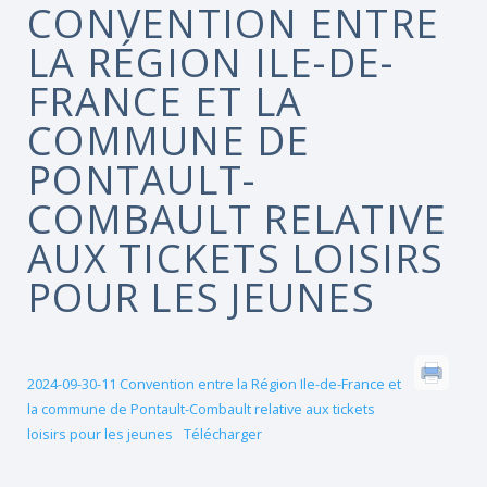
CONVENTION ENTRE
LA RÉGION ILE-DE-
FRANCE ET LA
COMMUNE DE
PONTAULT-
COMBAULT RELATIVE
AUX TICKETS LOISIRS
POUR LES JEUNES
2024-09-30-11 Convention entre la Région Ile-de-France et
la commune de Pontault-Combault relative aux tickets
loisirs pour les jeunes
Télécharger