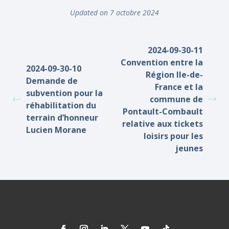
Updated on 7 octobre 2024
2024-09-30-11
Convention entre la
2024-09-30-10
Région Ile-de-
Demande de
France et la
subvention pour la
commune de
réhabilitation du
Pontault-Combault
terrain d’honneur
relative aux tickets
Lucien Morane
loisirs pour les
jeunes