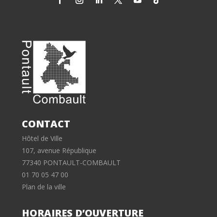
CONTACT
Hôtel de Ville
107, avenue République
77340 PONTAULT-COMBAULT
01 70 05 47 00
Plan de la ville
HORAIRES D’OUVERTURE