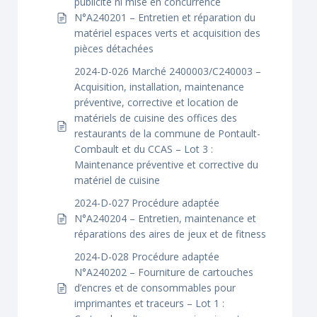
publicité ni mise en concurrence
N°A240201 – Entretien et réparation du
matériel espaces verts et acquisition des
pièces détachées
2024-D-026 Marché 2400003/C240003 –
Acquisition, installation, maintenance
préventive, corrective et location de
matériels de cuisine des offices des
restaurants de la commune de Pontault-
Combault et du CCAS – Lot 3 :
Maintenance préventive et corrective du
matériel de cuisine
2024-D-027 Procédure adaptée
N°A240204 – Entretien, maintenance et
réparations des aires de jeux et de fitness
2024-D-028 Procédure adaptée
N°A240202 – Fourniture de cartouches
d’encres et de consommables pour
imprimantes et traceurs – Lot 1 :