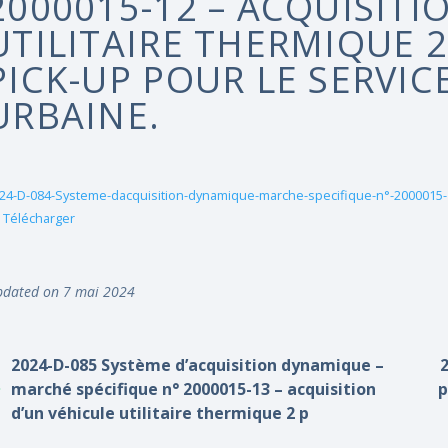
2000015-12 – ACQUISITI
UTILITAIRE THERMIQUE 2
PICK-UP POUR LE SERVIC
URBAINE.
24-D-084-Systeme-dacquisition-dynamique-marche-specifique-n°-2000015-12-
Télécharger
dated on 7 mai 2024
2024-D-085 Système d’acquisition dynamique –
marché spécifique n° 2000015-13 – acquisition
p
d’un véhicule utilitaire thermique 2 p