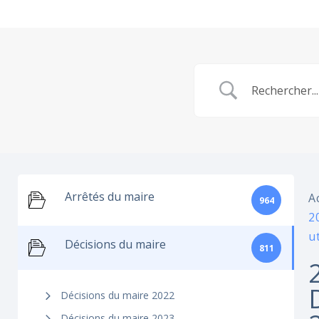
Arrêtés du maire
A
964
2
u
Décisions du maire
811
Décisions du maire 2022
Décisions du maire 2023