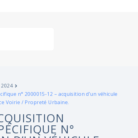
 2024
ifique n° 2000015-12 – acquisition d’un véhicule
ce Voirie / Propreté Urbaine.
CQUISITION
ÉCIFIQUE N°