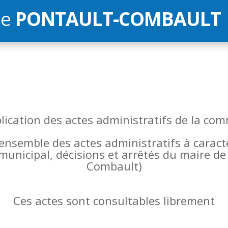
de
PONTAULT-COMBAULT
blication des actes administratifs de la 
l’ensemble des actes administratifs à carac
 municipal, décisions et arrêtés du maire 
Combault)
Ces actes sont consultables librement