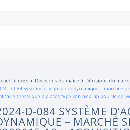
ccueil
docs
Décisions du maire
Décisions du maire
024-D-084 Système d’acquisition dynamique – marché spéc
tilitaire thermique 2 places type van pick-up pour le servi
2024-D-084 SYSTÈME D’A
DYNAMIQUE – MARCHÉ SP