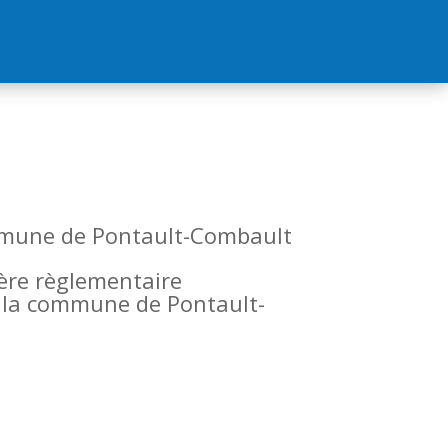
commune de Pontault-Combault
tère règlementaire
de la commune de Pontault-