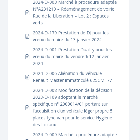
2024-D-003 Marché à procédure adaptée
N°A231210 – Réaménagement de voirie
Rue de la Libération – Lot 2 : Espaces
verts
2024-D-179 Prestation de DJ pour les
vœux du maire du 13 janvier 2024
2024-D-001 Prestation Duality pour les
vœux du maire du vendredi 12 janvier
2024
2024-D-006 Aliénation du véhicule
Renault Master immatriculé 625CMF77
2024-D-008 Modification de la décision
2023-D-169 adoptant le marché
spécifique n° 2000014/01 portant sur
l’acquisition d’un véhicule léger propre 5
places type van pour le service Hygiène
des Locaux
2024-D-009 Marché à procédure adaptée