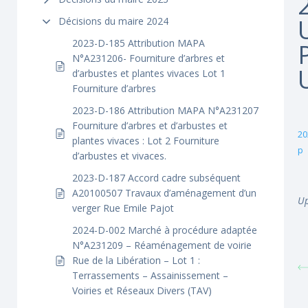
Décisions du maire 2024
2023-D-185 Attribution MAPA
N°A231206- Fourniture d’arbres et
d’arbustes et plantes vivaces Lot 1
Fourniture d’arbres
2023-D-186 Attribution MAPA N°A231207
Fourniture d’arbres et d’arbustes et
20
plantes vivaces : Lot 2 Fourniture
p
d’arbustes et vivaces.
2023-D-187 Accord cadre subséquent
A20100507 Travaux d’aménagement d’un
Up
verger Rue Emile Pajot
2024-D-002 Marché à procédure adaptée
N°A231209 – Réaménagement de voirie
Rue de la Libération – Lot 1 :
Terrassements – Assainissement –
Voiries et Réseaux Divers (TAV)