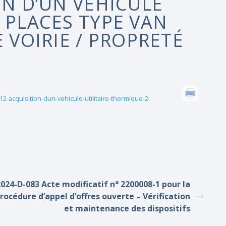
ON D’UN VÉHICULE
 PLACES TYPE VAN
E VOIRIE / PROPRETÉ
acquisition-dun-vehicule-utilitaire-thermique-2-
2024-D-083 Acte modificatif n° 2200008-1 pour la
rocédure d’appel d’offres ouverte – Vérification
et maintenance des dispositifs