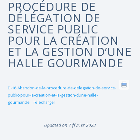
PROCÉDURE DE
DÉLÉGATION DE
SERVICE PUBLIC
POUR LA CRÉATION
ET LA GESTION D’UNE
HALLE GOURMANDE
D-16-Abandon-de-la-procedure-de-delegation-de-service-
public-pour-la-creation-et-la-gestion-dune-halle-
gourmande
Télécharger
Updated on 7 février 2023