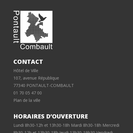
CONTACT
Hôtel de Ville
107, avenue République
77340 PONTAULT-COMBAULT
01 70 05 47 00
Plan de la ville
HORAIRES D’OUVERTURE
Lundi 8h30-12h et 13h30-18h Mardi 8h30-18h Mercredi
8h30-12h et 13h30-18h Jeudi 13h30-19h30 Vendredi