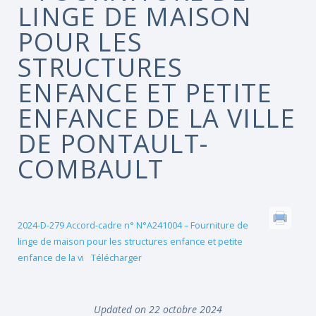
LINGE DE MAISON
POUR LES
STRUCTURES
ENFANCE ET PETITE
ENFANCE DE LA VILLE
DE PONTAULT-
COMBAULT
2024-D-279 Accord-cadre n° N°A241004 – Fourniture de
linge de maison pour les structures enfance et petite
enfance de la vi
Télécharger
Updated on 22 octobre 2024