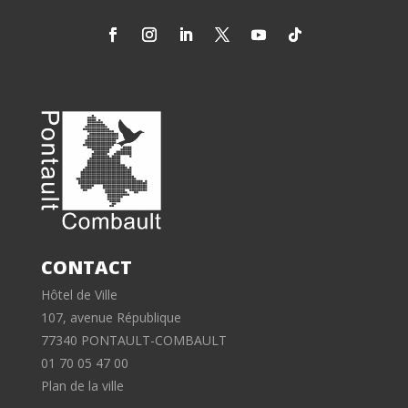
CONTACT
Hôtel de Ville
107, avenue République
77340 PONTAULT-COMBAULT
01 70 05 47 00
Plan de la ville