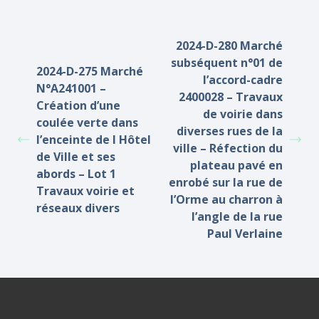
2024-D-280 Marché
subséquent n°01 de
2024-D-275 Marché
l’accord-cadre
N°A241001 –
2400028 – Travaux
Création d’une
de voirie dans
coulée verte dans
diverses rues de la
l’enceinte de l Hôtel
ville – Réfection du
de Ville et ses
plateau pavé en
abords – Lot 1
enrobé sur la rue de
Travaux voirie et
l’Orme au charron à
réseaux divers
l’angle de la rue
Paul Verlaine