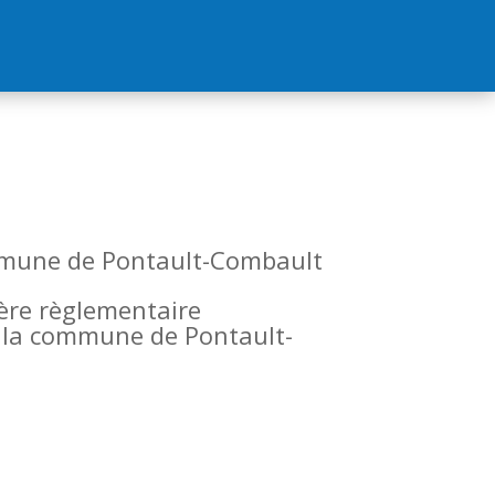
commune de Pontault-Combault
tère règlementaire
de la commune de Pontault-