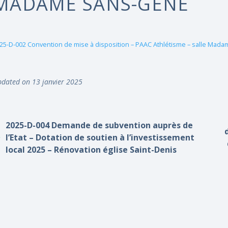
MADAME SANS-GÊNE
25-D-002 Convention de mise à disposition – PAAC Athlétisme – salle Ma
dated on 13 janvier 2025
2025-D-004 Demande de subvention auprès de
l’Etat – Dotation de soutien à l’investissement
local 2025 – Rénovation église Saint-Denis