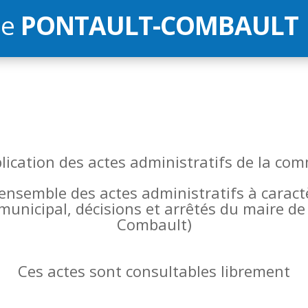
de
PONTAULT-COMBAULT
blication des actes administratifs de la 
l’ensemble des actes administratifs à carac
 municipal, décisions et arrêtés du maire 
Combault)
Ces actes sont consultables librement