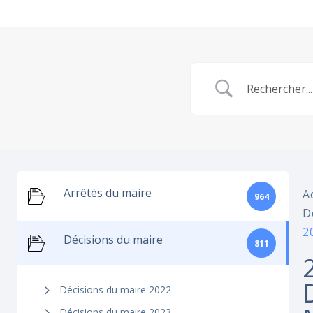
Arrêtés du maire
A
964
D
2
Décisions du maire
811
Décisions du maire 2022
Décisions du maire 2023