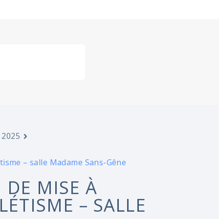
 2025
étisme – salle Madame Sans-Gêne
 DE MISE À
LÉTISME – SALLE