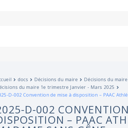
ccueil
docs
Décisions du maire
Décisions du maire
écisions du maire 1e trimestre Janvier - Mars 2025
025-D-002 Convention de mise à disposition – PAAC Athl
2025-D-002 CONVENTION
DISPOSITION – PAAC ATH