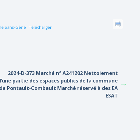
dame Sans-Gêne
Télécharger
2024-D-373 Marché n° A241202 Nettoiement
d’une partie des espaces publics de la commune
de Pontault-Combault Marché réservé à des EA
ESAT