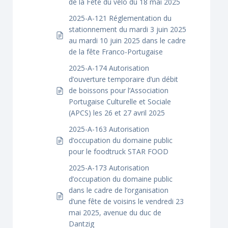
de la Fête du vélo du 18 mai 2025
2025-A-121 Réglementation du
stationnement du mardi 3 juin 2025
au mardi 10 juin 2025 dans le cadre
de la fête Franco-Portugaise
2025-A-174 Autorisation
d’ouverture temporaire d’un débit
de boissons pour l’Association
Portugaise Culturelle et Sociale
(APCS) les 26 et 27 avril 2025
2025-A-163 Autorisation
d’occupation du domaine public
pour le foodtruck STAR FOOD
2025-A-173 Autorisation
d’occupation du domaine public
dans le cadre de l’organisation
d’une fête de voisins le vendredi 23
mai 2025, avenue du duc de
Dantzig