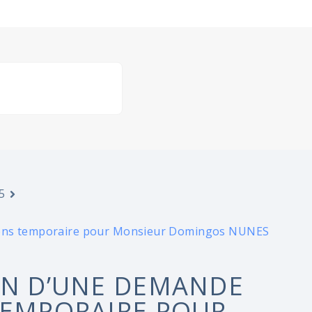
5
ssons temporaire pour Monsieur Domingos NUNES
ON D’UNE DEMANDE
TEMPORAIRE POUR