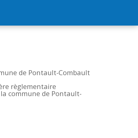
commune de Pontault-Combault
tère règlementaire
de la commune de Pontault-