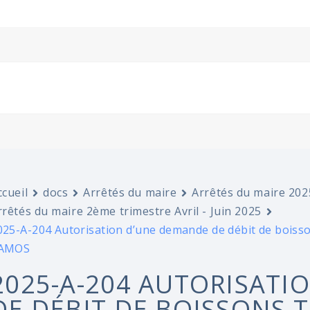
ccueil
docs
Arrêtés du maire
Arrêtés du maire 202
rrêtés du maire 2ème trimestre Avril - Juin 2025
025-A-204 Autorisation d’une demande de débit de boi
AMOS
2025-A-204 AUTORISATI
DE DÉBIT DE BOISSONS 