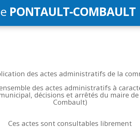
de
PONTAULT-COMBAULT
blication des actes administratifs de la 
l’ensemble des actes administratifs à carac
 municipal, décisions et arrêtés du maire 
Combault)
Ces actes sont consultables librement