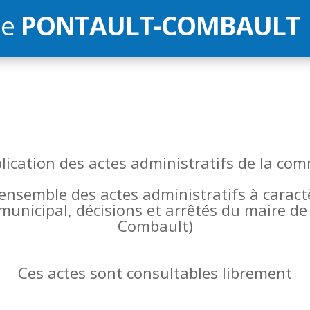
de
PONTAULT-COMBAULT
blication des actes administratifs de la 
l’ensemble des actes administratifs à carac
 municipal, décisions et arrêtés du maire 
Combault)
Ces actes sont consultables librement