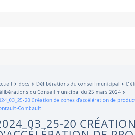
ccueil
docs
Délibérations du conseil municipal
Dél
élibérations du Conseil municipal du 25 mars 2024
024_03_25-20 Création de zones d’accélération de produc
ontault-Combault
2024_03_25-20 CRÉATIO
D’ACCÉLÉRATION DE PRO