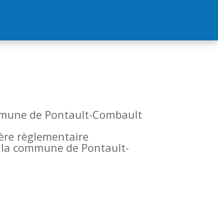
commune de Pontault-Combault
tère règlementaire
de la commune de Pontault-