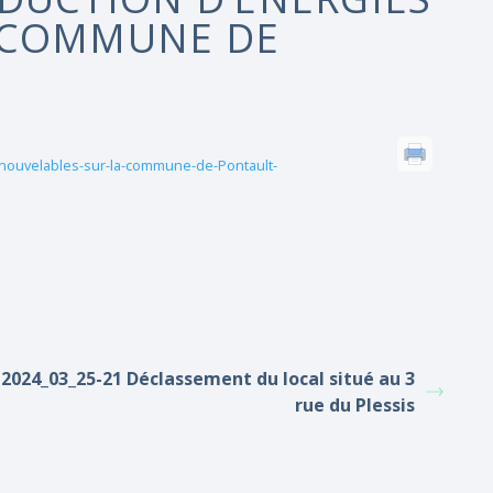
 COMMUNE DE
enouvelables-sur-la-commune-de-Pontault-
2024_03_25-21 Déclassement du local situé au 3
rue du Plessis