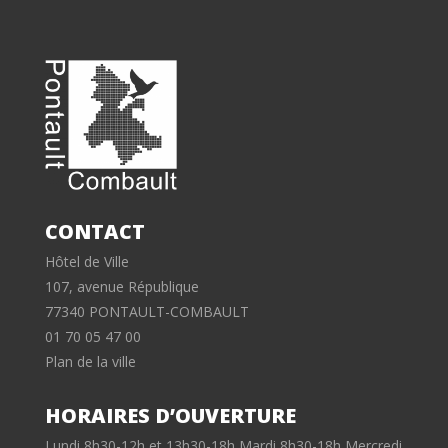
CONTACT
Hôtel de Ville
107, avenue République
77340 PONTAULT-COMBAULT
01 70 05 47 00
Plan de la ville
HORAIRES D’OUVERTURE
Lundi 8h30-12h et 13h30-18h Mardi 8h30-18h Mercredi