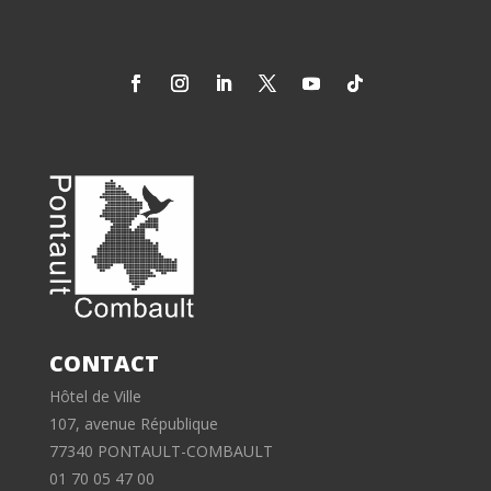
CONTACT
Hôtel de Ville
107, avenue République
77340 PONTAULT-COMBAULT
01 70 05 47 00