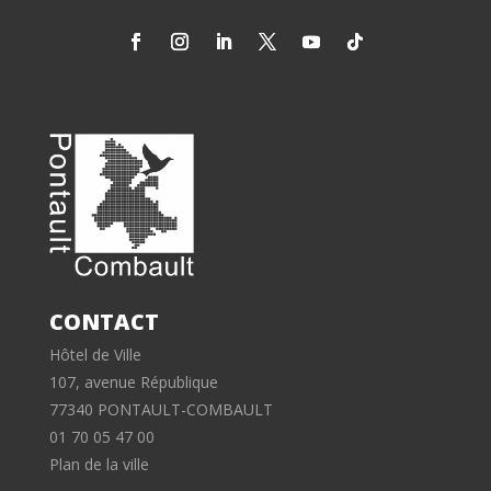
CONTACT
Hôtel de Ville
107, avenue République
77340 PONTAULT-COMBAULT
01 70 05 47 00
Plan de la ville