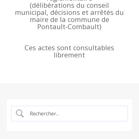
(
délibérations du conseil
municipal, décisions et arrêtés du
maire de la commune de
Pontault-Combault)
Ces actes sont consultables
librement