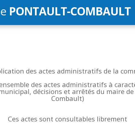
de
PONTAULT-COMBAULT
blication des actes administratifs de la 
l’ensemble des actes administratifs à carac
 municipal, décisions et arrêtés du maire 
Combault)
Ces actes sont consultables librement