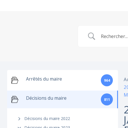
Arrêtés du maire
A
964
2
M
Décisions du maire
811
Décisions du maire 2022
Décisions du maire 2023