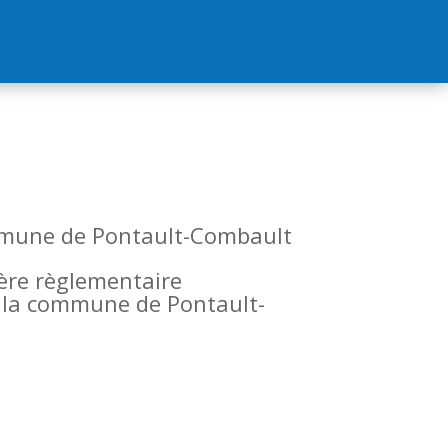
commune de Pontault-Combault
tère règlementaire
de la commune de Pontault-