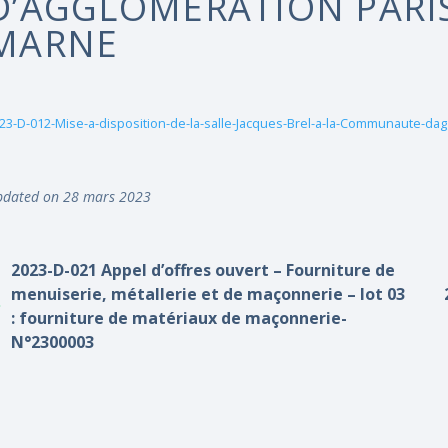
D’AGGLOMÉRATION PARIS
MARNE
23-D-012-Mise-a-disposition-de-la-salle-Jacques-Brel-a-la-Communaute-dag
dated on 28 mars 2023
2023-D-021 Appel d’offres ouvert – Fourniture de
menuiserie, métallerie et de maçonnerie – lot 03
: fourniture de matériaux de maçonnerie-
N°2300003