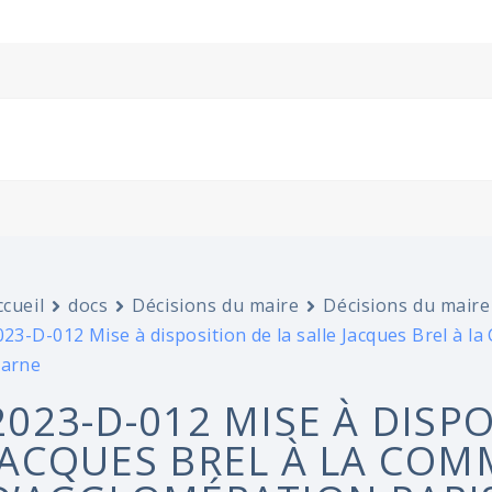
ccueil
docs
Décisions du maire
Décisions du maire
023-D-012 Mise à disposition de la salle Jacques Brel à l
arne
2023-D-012 MISE À DISP
JACQUES BREL À LA CO