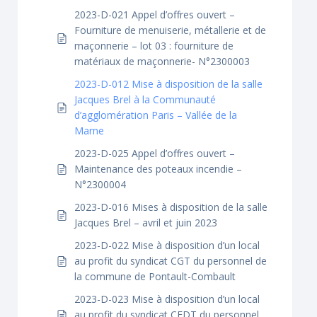
2023-D-021 Appel d’offres ouvert –
Fourniture de menuiserie, métallerie et de
maçonnerie – lot 03 : fourniture de
matériaux de maçonnerie- N°2300003
2023-D-012 Mise à disposition de la salle
Jacques Brel à la Communauté
d’agglomération Paris – Vallée de la
Marne
2023-D-025 Appel d’offres ouvert –
Maintenance des poteaux incendie –
N°2300004
2023-D-016 Mises à disposition de la salle
Jacques Brel – avril et juin 2023
2023-D-022 Mise à disposition d’un local
au profit du syndicat CGT du personnel de
la commune de Pontault-Combault
2023-D-023 Mise à disposition d’un local
au profit du syndicat CFDT du personnel