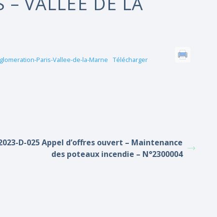
 – VALLÉE DE LA
glomeration-Paris-Vallee-de-la-Marne
Télécharger
2023-D-025 Appel d’offres ouvert – Maintenance
des poteaux incendie – N°2300004