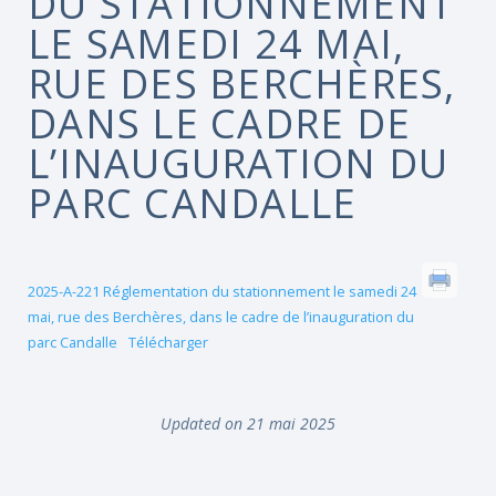
DU STATIONNEMENT
LE SAMEDI 24 MAI,
RUE DES BERCHÈRES,
DANS LE CADRE DE
L’INAUGURATION DU
PARC CANDALLE
2025-A-221 Réglementation du stationnement le samedi 24
mai, rue des Berchères, dans le cadre de l’inauguration du
parc Candalle
Télécharger
Updated on 21 mai 2025