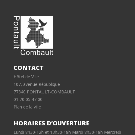
CONTACT
Hôtel de Ville
107, avenue République
77340 PONTAULT-COMBAULT
01 70 05 47 00
Plan de la ville
HORAIRES D’OUVERTURE
Lundi 8h30-12h et 13h30-18h Mardi 8h30-18h Mercredi