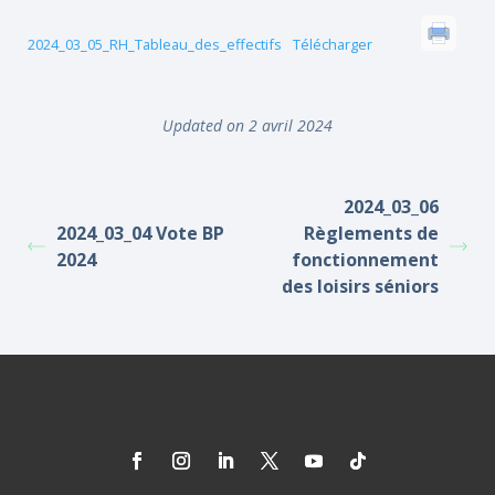
2024_03_05_RH_Tableau_des_effectifs
Télécharger
Updated on 2 avril 2024
2024_03_06
2024_03_04 Vote BP
Règlements de
2024
fonctionnement
des loisirs séniors