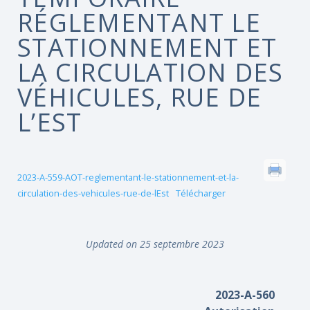
RÉGLEMENTANT LE
STATIONNEMENT ET
LA CIRCULATION DES
VÉHICULES, RUE DE
L’EST
2023-A-559-AOT-reglementant-le-stationnement-et-la-
circulation-des-vehicules-rue-de-lEst
Télécharger
Updated on 25 septembre 2023
2023-A-560