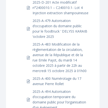
2025-D-201 Acte modificatif
n°2400010.1 – C240010.1- Lot 4
Injection extraction shampouineuse
2025-A-479 Autorisation
d’occupation du domaine public
pour le foodtruck ‘ DELYSS KARAIB
‘octobre 2025
2025-A-483 Modification de la
règlementation de la circulation,
avenue de la République et de la
rue Emile Pajot, du mardi 14
octobre 2025 à partir de 22h au
mercredi 15 octobre 2025 à 01h00
2025-A-400 Numérotage du 17
avenue Pierre Rollet
2025-A-494 Autorisation
d’occupation temporaire du
domaine public pour l’organisation
d’un événement