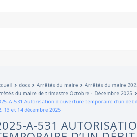
ccueil
docs
Arrêtés du maire
Arrêtés du maire 202
rrêtés du maire 4e trimestre Octobre - Décembre 2025
025-A-531 Autorisation d’ouverture temporaire d’un déb
2, 13 et 14 décembre 2025
2025-A-531 AUTORISATI
TEMPORAIRE D’UN DÉBIT