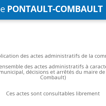
de
PONTAULT-COMBAULT
blication des actes administratifs de la 
l’ensemble des actes administratifs à carac
 municipal, décisions et arrêtés du maire 
Combault)
Ces actes sont consultables librement