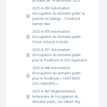
la mairie de 14 décembre 2025
2025-A-456 Autorisation
d’occupation du domaine public la
journée du Manga – Foodtruck
Ramen Moi
2025-A-470 Autorisation
d’occupation du domaine public
POUR DESIGN FLEURS
2025-A-471 Autorisation
d’occupation du domaine public
pour le foodtruck ‘la ch’ti Guyanaise’
2025-A-448 Autorisation
d’occupation du domaine public
pour le foodtruck « CANTINHO
DOS SABORES »
2025-A-463 Règlementation
temporaire de l’occupation du
domaine public, rue Gilbert Rey