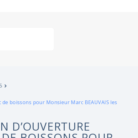
5
it de boissons pour Monsieur Marc BEAUVAIS les
ON D’OUVERTURE
 DE BOISSONS POUR