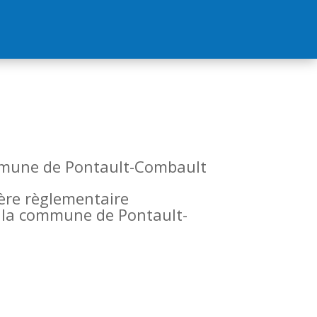
commune de Pontault-Combault
tère règlementaire
de la commune de Pontault-