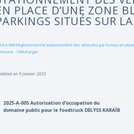
EN PLACE D’UNE ZONE B
PARKINGS SITUÉS SUR 
24-A-660 Règlementant le stationnement des véhicules par la mise en place 
ommune
Télécharger
dated on 9 janvier 2025
2025-A-005 Autorisation d’occupation du
domaine public pour le foodtruck DELYSS KARAÏB