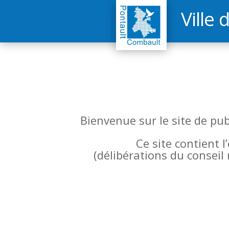
Ville 
Bienvenue sur le site de pu
Ce site contient 
(
délibérations du conseil