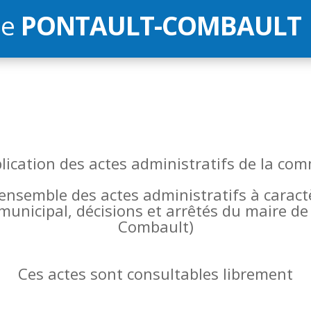
de
PONTAULT-COMBAULT
blication des actes administratifs de la 
l’ensemble des actes administratifs à carac
 municipal, décisions et arrêtés du maire 
Combault)
Ces actes sont consultables librement