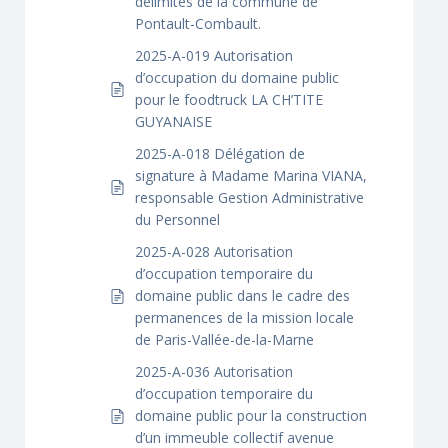
délimités de la commune de
Pontault-Combault.
2025-A-019 Autorisation
d’occupation du domaine public
pour le foodtruck LA CH’TITE
GUYANAISE
2025-A-018 Délégation de
signature à Madame Marina VIANA,
responsable Gestion Administrative
du Personnel
2025-A-028 Autorisation
d’occupation temporaire du
domaine public dans le cadre des
permanences de la mission locale
de Paris-Vallée-de-la-Marne
2025-A-036 Autorisation
d’occupation temporaire du
domaine public pour la construction
d’un immeuble collectif avenue