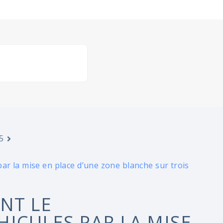
5
r la mise en place d’une zone blanche sur trois
NT LE
ICULES PAR LA MISE