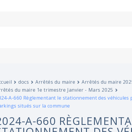
ccueil
docs
Arrêtés du maire
Arrêtés du maire 202
rrêtés du maire 1e trimestre Janvier - Mars 2025
024-A-660 Règlementant le stationnement des véhicules pa
arkings situés sur la commune
2024-A-660 RÈGLEMENTA
STATIONNEMENT DES VÉH