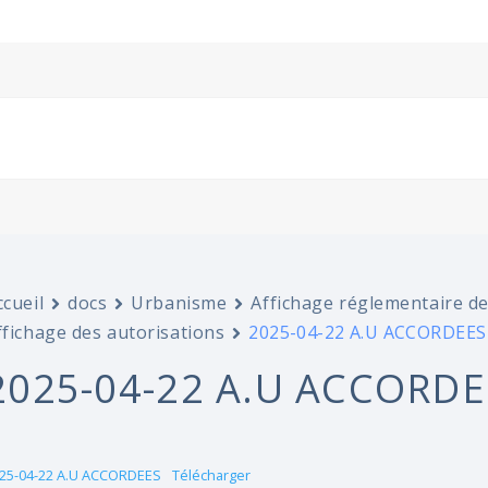
ccueil
docs
Urbanisme
Affichage réglementaire d
ffichage des autorisations
2025-04-22 A.U ACCORDEES
2025-04-22 A.U ACCORDE
25-04-22 A.U ACCORDEES
Télécharger