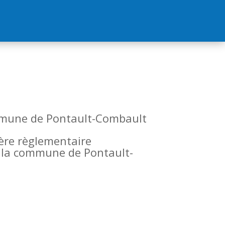
commune de Pontault-Combault
tère règlementaire
de la commune de Pontault-