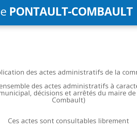
de
PONTAULT-COMBAULT
blication des actes administratifs de la 
l’ensemble des actes administratifs à carac
 municipal, décisions et arrêtés du maire 
Combault)
Ces actes sont consultables librement