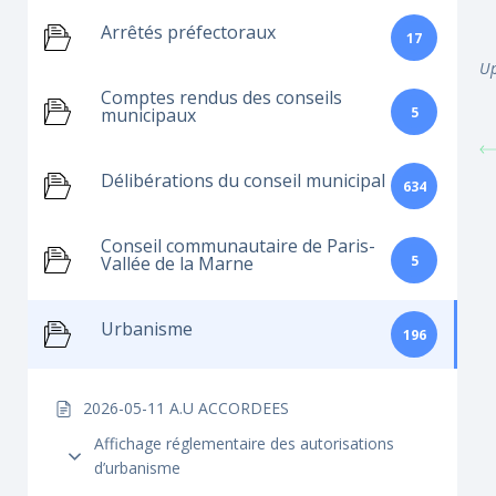
Arrêtés préfectoraux
17
Up
Comptes rendus des conseils
5
municipaux
Délibérations du conseil municipal
634
Conseil communautaire de Paris-
5
Vallée de la Marne
Urbanisme
196
2026-05-11 A.U ACCORDEES
Affichage réglementaire des autorisations
d’urbanisme